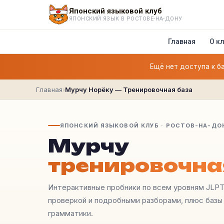
Японский языковой клуб
ЯПОНСКИЙ ЯЗЫК В РОСТОВЕ-НА-ДОНУ
Главная
О к
Ещё нет доступа к б
Главная
›
Мурчу Норёку — Тренировочная база
ЯПОНСКИЙ ЯЗЫКОВОЙ КЛУБ · РОСТОВ-НА-ДО
Мурчу
тренировочна
Интерактивные пробники по всем уровням JLP
проверкой и подробными разборами, плюс базы 
грамматики.