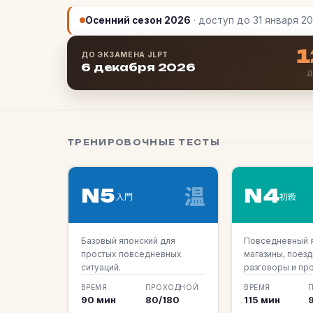
Осенний сезон 2026
· доступ до 31 января 2
1
ДО ЭКЗАМЕНА JLPT
6 декабря 2026
Д
ТРЕНИРОВОЧНЫЕ ТЕСТЫ
温
N5
N4
入門
初級
Базовый японский для
Повседневный я
простых повседневных
магазины, поезд
ситуаций.
разговоры и про
ВРЕМЯ
ПРОХОДНОЙ
ВРЕМЯ
90 мин
80/180
115 мин