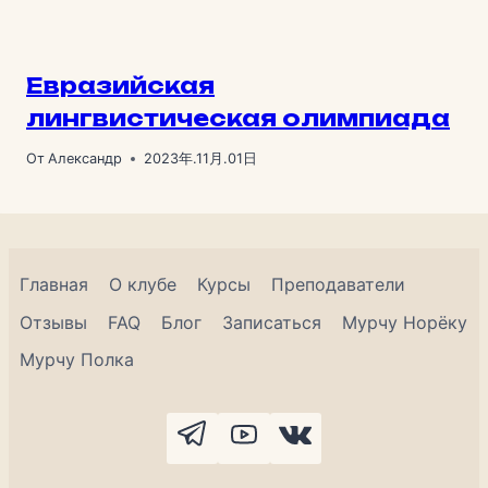
Евразийская
лингвистическая олимпиада
От
Александр
2023年.11月.01日
Главная
О клубе
Курсы
Преподаватели
Отзывы
FAQ
Блог
Записаться
Мурчу Норёку
Мурчу Полка