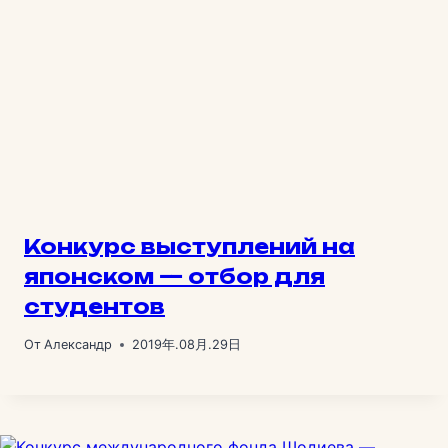
Конкурс выступлений на
японском — отбор для
студентов
От
Александр
2019年.08月.29日