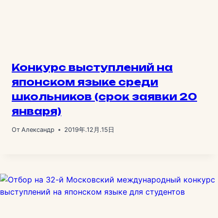
Конкурс выступлений на
японском языке среди
школьников (срок заявки 20
января)
От
Александр
2019年.12月.15日