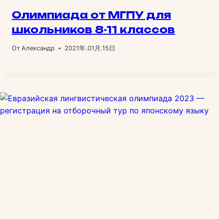
Олимпиада от МГПУ для
школьников 8-11 классов
От
Александр
2021年.01月.15日