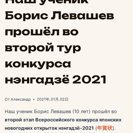
Борис Левашев
прошёл во
второй тур
конкурса
нэнгадзё 2021
От
Александр
2021年.01月.02日
Наш ученик Борис Левашев (10 лет) прошёл во
второй этап Всероссийского конкурса японских
новогодних открыток нэнгадзё-2021
(
年賀状
).