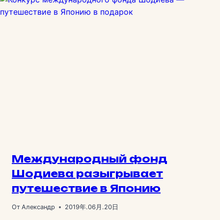
Международный фонд
Шодиева разыгрывает
путешествие в Японию
От
Александр
2019年.06月.20日