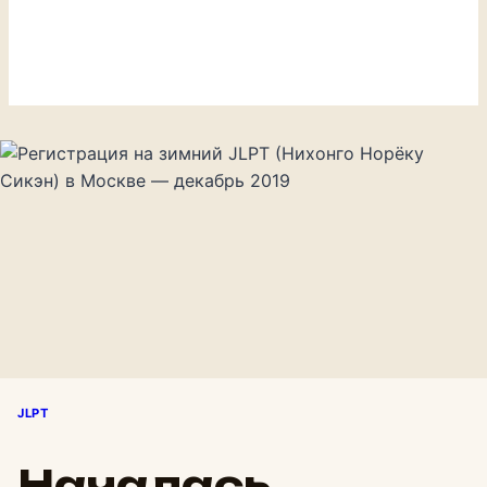
JLPT
Началась