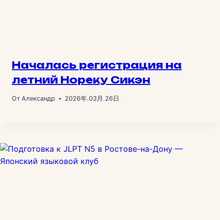
Началась регистрация на
летний Нореку Сикэн
От
Александр
2026年.03月.26日