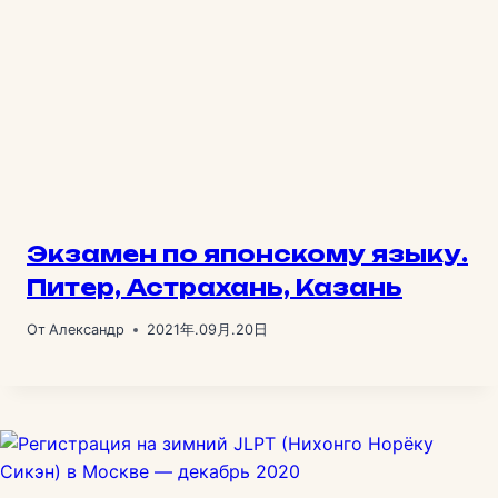
Экзамен по японскому языку.
Питер, Астрахань, Казань
От
Александр
2021年.09月.20日