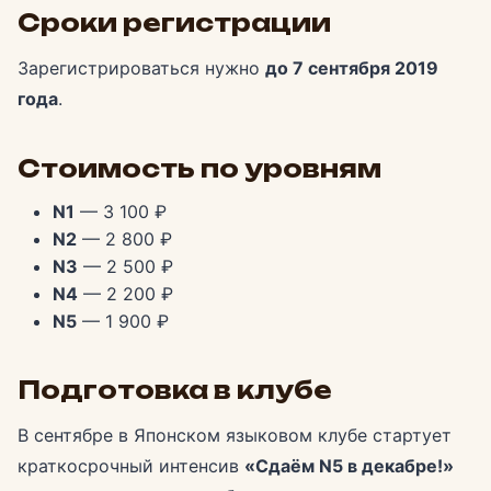
Сроки регистрации
Зарегистрироваться нужно
до 7 сентября 2019
года
.
Стоимость по уровням
N1
— 3 100 ₽
N2
— 2 800 ₽
N3
— 2 500 ₽
N4
— 2 200 ₽
N5
— 1 900 ₽
Подготовка в клубе
В сентябре в Японском языковом клубе стартует
краткосрочный интенсив
«Сдаём N5 в декабре!»