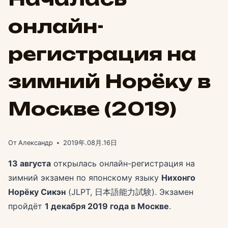
онлайн-
регистрация на
зимний Норёку в
Москве (2019)
От
Александр
2019年.08月.16日
13 августа
открылась онлайн-регистрация на
зимний экзамен по японскому языку
Нихонго
Норёку Сикэн
(JLPT, 日本語能力試験). Экзамен
пройдёт
1 декабря 2019 года в Москве
.