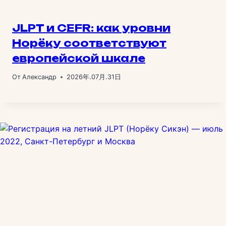
JLPT и CEFR: как уровни
Норёку соответствуют
европейской шкале
От
Александр
2026年.07月.31日