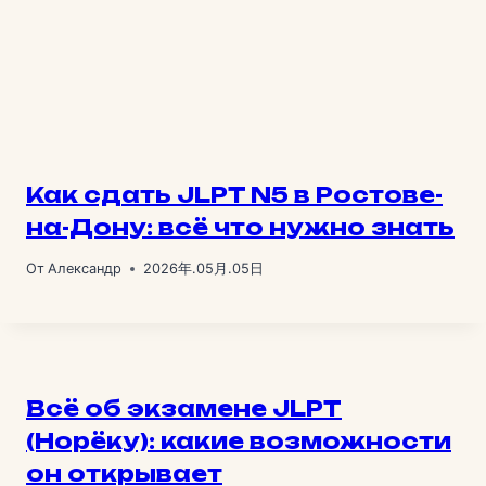
Как сдать JLPT N5 в Ростове-
на-Дону: всё что нужно знать
От
Александр
2026年.05月.05日
Всё об экзамене JLPT
(Норёку): какие возможности
он открывает