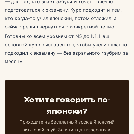
— для тех, кто знает азбуки и хочет точечно
подготовиться к экзамену. Курс подходит и тем,
кто когда-то учил японский, потом отложил, а
сейчас решил вернуться с конкретной целью.
Готовим ко всем уровням от N5 до N1. Наш
основной курс выстроен так, чтобы ученик плавно
подходил к экзамену — без аврального «зубрим за
месяц».
Хотите говорить по-
японски?
Приходите на бесплатный урок в Японский
языковой клуб. Занятия для взрослых и