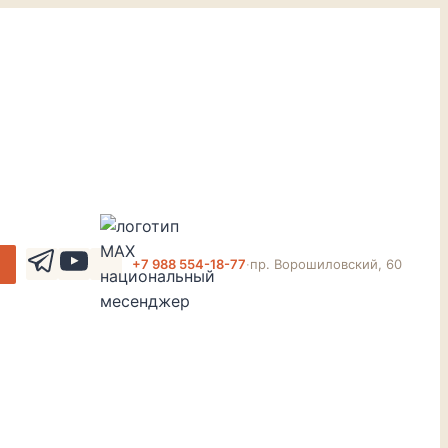
+7 988 554-18-77
·
пр. Ворошиловский, 60