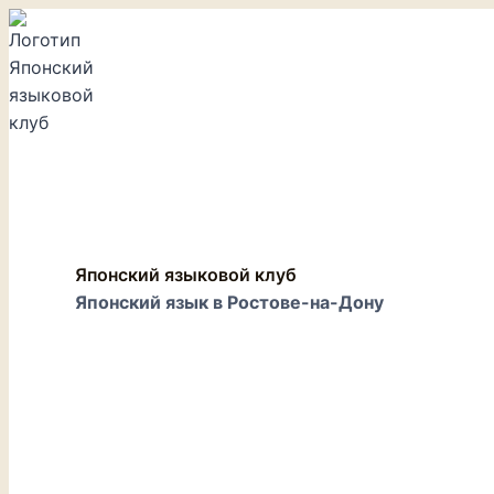
Перейти
к
содержимому
Японский языковой клуб
Японский язык в Ростове-на-Дону