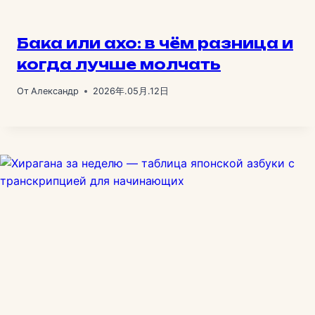
Бака или ахо: в чём разница и
когда лучше молчать
От
Александр
2026年.05月.12日