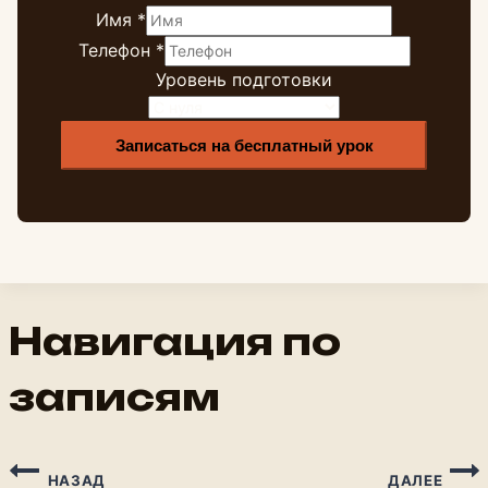
Имя
*
Телефон
*
Уровень подготовки
подготовки
Имя
Телефон
Записаться на бесплатный урок
Навигация по
записям
НАЗАД
ДАЛЕЕ