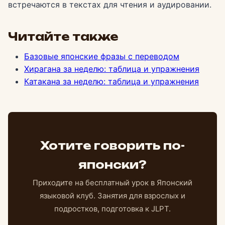
встречаются в текстах для чтения и аудировании.
Читайте также
Базовые японские фразы с переводом
Хирагана за неделю: таблица и упражнения
Катакана за неделю: таблица и упражнения
Хотите говорить по-
японски?
Приходите на бесплатный урок в Японский
языковой клуб. Занятия для взрослых и
подростков, подготовка к JLPT.