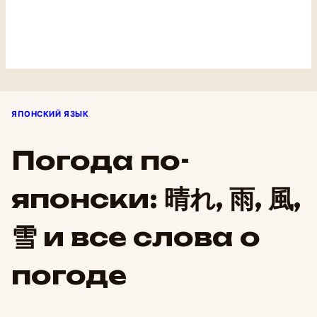
ЯПОНСКИЙ ЯЗЫК
Погода по-
японски: 晴れ, 雨, 風,
雪 и все слова о
погоде